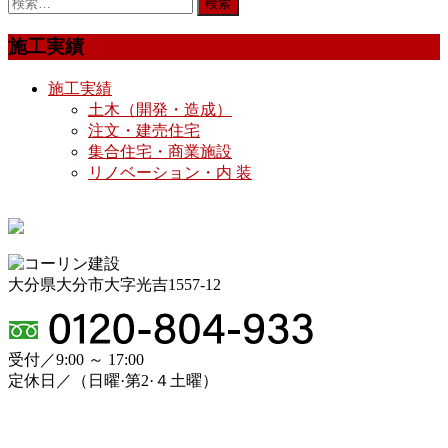
施工実績
施工実績
土木（開発・造成）
注文・建売住宅
集合住宅・商業施設
リノベーション・内 装
大分県大分市大字光吉1557-12
受付／9:00 ～ 17:00
定休日／（日曜·第2·４土曜）