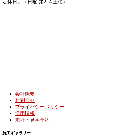
定休日／（日曜·第2·４土曜）
会社概要
お問合せ
プライバシーポリシー
採用情報
来社・見学予約
施工ギャラリー