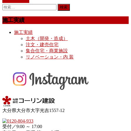
もっと読む »
施工実績
施工実績
土木（開発・造成）
注文・建売住宅
集合住宅・商業施設
リノベーション・内 装
大分県大分市大字光吉1557-12
受付／9:00 ～ 17:00