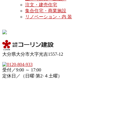
注文・建売住宅
シ
集合住宅・商業施設
ョ
リノベーション・内 装
ン
大分県大分市大字光吉1557-12
受付／9:00 ～ 17:00
定休日／（日曜·第2·４土曜）